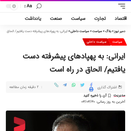
Aa
اقتصاد
تجارت
سیاست
صنعت
یادداشت
دمیر نیوز
>
بلاگ
>
سیاست
>
سیاست داخلی
>
ایرانی: به پهپادهای پیشرفته دست یافتیم/ الحاق در ر
سیاست
سیاست داخلی
ایرانی: به پهپادهای پیشرفته دست
یافتیم/ الحاق در راه است
2 دقیقه زمان مطالعه
اشتراک گذاری
مدیریت
آخرین به روز رسانی: ۰۳/۰۳/۳۰