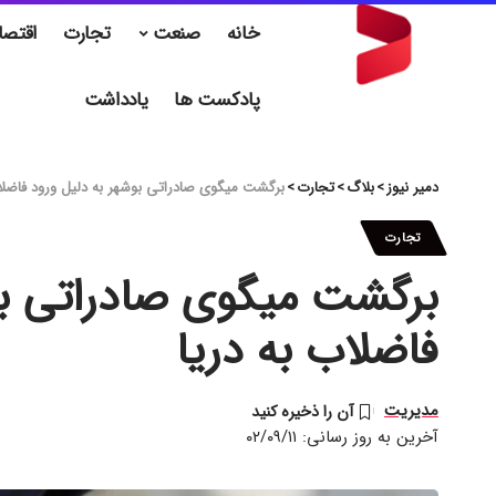
خانه
صنعت
تجارت
اقتصا
پادکست ها
یادداشت
دمیر نیوز
>
بلاگ
>
تجارت
>
برگشت میگوی صادراتی بوشهر به دلیل ورود فاضلاب
تجارت
برگشت میگوی صادراتی بو
فاضلاب به دریا
مدیریت
آخرین به روز رسانی: ۰۲/۰۹/۱۱