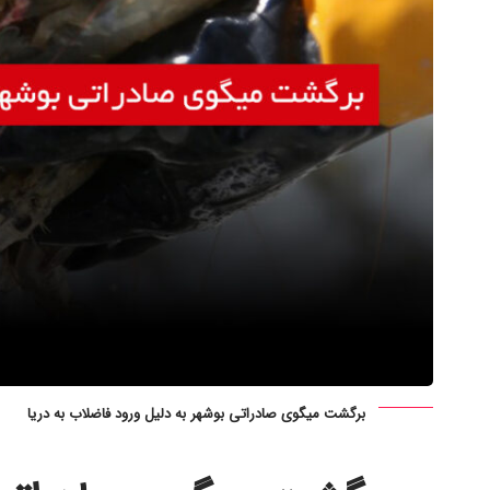
برگشت میگوی صادراتی بوشهر به دلیل ورود فاضلاب به دریا