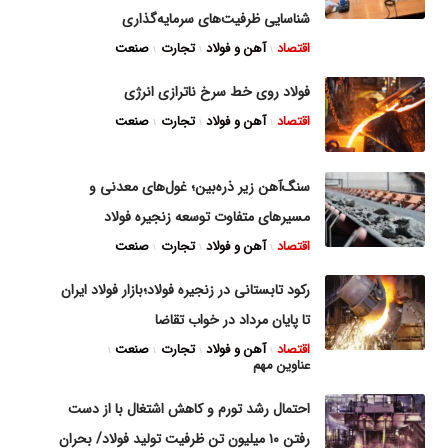
شناسایی ظرفیت‌های سرمایه‌گذاری
اقتصاد
آهن و فولاد
تجارت
صنعت
فولاد روی خط سرخ ناترازی انرژی
اقتصاد
آهن و فولاد
تجارت
صنعت
سنگ‌آهن زیر ذره‌بین؛ غول‌های معدنی و
مسیر‌های متفاوت توسعه زنجیره فولاد
اقتصاد
آهن و فولاد
تجارت
صنعت
رکود تابستانی در زنجیره فولاد؛بازار فولاد ایران
تا پایان مرداد در خواب تقاضا
اقتصاد
آهن و فولاد
تجارت
صنعت
عناوین مهم
احتمال رشد تورم و کاهش اشتغال با از دست
رفتن ۱۰ میلیون تن ظرفیت تولید فولاد/ بحران