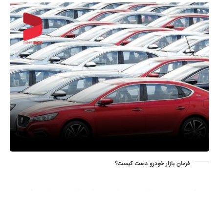
فرمان بازار خودرو دست کیست؟
نمودار قیمت خودرو از روز پنج‌شنبه همراه با اخبار مربوط به شهادت
رئیس دفتر سیاسی حماس و به دنبال آن رشد نرخ ارز، روند صعودی