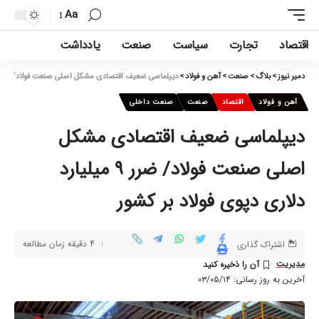
Aa
اقتصاد
تجارت
سیاست
صنعت
یادداشت
دمیر نیوز
>
بلاگ
>
صنعت
>
آهن و فولاد
>
دیپلماسی ضعیف اقتصادی مشکل اصلی صنعت فولاد/ ضرر ۹ میلیارد دلاری دپوی فولاد بر کش
آهن و فولاد
اقتصاد
صنعت
صنعت داخلی
دیپلماسی ضعیف اقتصادی مشکل
اصلی صنعت فولاد/ ضرر ۹ میلیارد
دلاری دپوی فولاد بر کشور
4 دقیقه زمان مطالعه
اشتراک گذاری
مدیریت
آخرین به روز رسانی: ۰۳/۰۵/۱۴