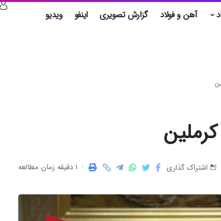
د
آهن و فولاد
گزارش تصویری
اینفو
ویدیو
ین
کرملین
1 دقیقه زمان مطالعه
اشتراک گذاری