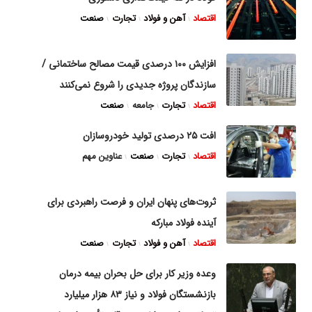
اقتصاد
آهن و فولاد
تجارت
صنعت
افزایش ۱۰۰ درصدی قیمت مصالح ساختمانی /
سازندگان پروژه جدیدی را شروع نمی‌کنند
اقتصاد
تجارت
جامعه
صنعت
افت ۲۵ درصدی تولید خودروسازان
اقتصاد
تجارت
صنعت
عناوین مهم
ثروت‌های پنهان ایران و فرصت راهبردی برای
آینده فولاد مبارکه
اقتصاد
آهن و فولاد
تجارت
صنعت
وعده وزیر کار برای حل بحران بیمه درمان
بازنشستگان فولاد و نیاز ۸۳ هزار میلیارد