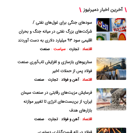
آخرین اخبار دمیرنیوز
سودهای جنگی برای غول‌های نفتی /
شرکت‌های بزرگ نفتی در میانه جنگ و بحران
اقلیمی سود ۹۳ میلیارد دلاری به دست آوردند
اقتصاد
تجارت
سیاست
صنعت
سناریوهای بازسازی و افزایش تاب‌آوری صنعت
فولاد پس از حملات اخیر
اقتصاد
آهن و فولاد
تجارت
صنعت
فرسایش مزیت‌های رقابتی در صنعت سیمان
ایران؛ از بن‌بست‌های انرژی تا تغییر موازنه
بازارهای هدف
اقتصاد
آهن و فولاد
تجارت
صنعت
فولاد در تله قیمت‌گذاری دستوری