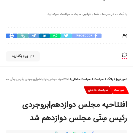
با ثبت نام در خبرنامه ، شما با قوانین سایت ما موافقت نموده اید.
Facebook
پیام بگذارید
دمیر نیوز
>
بلاگ
>
سیاست
>
سیاست داخلی
>
افتتاحیه مجلس دوازدهم|بروجردی رئیس سِنّی مجلس 
سیاست
سیاست داخلی
افتتاحیه مجلس دوازدهم|بروجردی
رئیس سِنّی مجلس دوازدهم شد