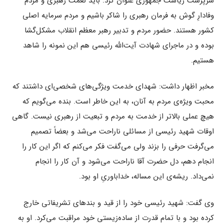
سرپرست ریاست جمهوری عنوان کرد: باید نعمت رهبری و مردم
وفادارِ گوش به فرمان رهبری را شاکر باشیم و مردم سرمایه اصلی
کشور هستند. حضور مردم و تدبیر رهبر معظم انقلاب مشکل‌گشا
بوده و در ماجرای شهادت آیت‌الله رئیسی هم این نمونه را شاهد
هستیم.
مخبر اظهار داشت: شهدای خدمت ویژگی‌های شخصی‌ای داشتند که
محبت ویژه‌ی مردم به آنان، به این خاطر است. بنده می‌گویم که
هیچ عملی بالاتر از خدمت به مردم و تبعیت از رهبری نیست. گاهی
اوقات شهید رئیسی از مسائلی ناراحت می‌شد و بعضاً تصمیم
می‌گرفت حرفی را بزند ولی می‌گفت فکر می‌کنم که اگر این کار را
انجام دهم، دل حضرت آقا ناراحت می‌شود و آن کار را انجام
نمی‌داد. ریشه‌ی این مساله، خداباوریِ او بود.
وی گفت: شهید رئیسی خود را از قید و بندهای تشریفاتی خارج
کرده بود و با تمام قدرت از ساده‌زیستی خود مراقبت می‌کرد. او به