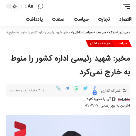
Aa
اقتصاد
تجارت
سیاست
صنعت
یادداشت
دمیر نیوز
>
بلاگ
>
سیاست
>
سیاست داخلی
>
مخبر: شهید رئیسی اداره کشور را منوط به خارج نمی‌کر
سیاست
سیاست داخلی
مخبر: شهید رئیسی اداره کشور را منوط
به خارج نمی‌کرد
3 دقیقه زمان مطالعه
اشتراک گذاری
مدیریت
آخرین به روز رسانی: ۰۳/۰۳/۰۷