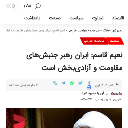
Aa
اقتصاد
تجارت
سیاست
صنعت
یادداشت
دمیر نیوز
>
بلاگ
>
سیاست
>
سیاست خارجی
>
نعیم قاسم: ایران رهبر جنبش‌های مقاومت و آزادی‌
سیاست
سیاست خارجی
نعیم قاسم: ایران رهبر جنبش‌های
مقاومت و آزادی‌بخش است
4 دقیقه زمان مطالعه
اشتراک گذاری
مدیریت
آخرین به روز رسانی: ۰۳/۰۳/۱۹