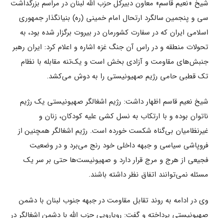
شیخ «نعیم قاسم» معاون دبیرکل حزب الله لبنان در مراسم بزرگداشت
سی و پنجمین سالگرد ارتحال امام خمینی (ره) بنیانگذار جمهوری
اسلامی ایران که در سفارت کشورمان در بیروت برگزار شده بود، به
تحولات منطقه و در راس آن جنگ غزه اشاره و اعلام کرد: ایران رهبر
جنبش‌های مقاومت و آزادی بخش است و یک‌تنه مقابله با نظام
تک قطبی حامی رژیم صهیونیستی را به دوش می‌کشد.
شیخ نعیم قاسم اظهار داشت: رژیم اشغالگر صهیونیستی یک رژیم
ناتوان بوده و با ارتکاب به نسل کشی علیه کودکان، زنان و
غیرنظامیان بی‌گناه شکست خورده است. رژیم اشغالگر همچنین از
فروپاشی سیاسی و جبهه داخلی خود رنج می‌برد و در وضعیت
فجیعی از هرج و مرج قرار دارد و صهیونیست‌ها حتی بر سر یک
مسئله نمی‌توانند اتفاق نظر داشته باشند.
وی در ادامه به روند تقابل مقاومت در جبهه جنوب لبنان با دشمن
صهیونیستی پرداخته و گفت: رویارویی حزب الله با دشمن اشغالگر در