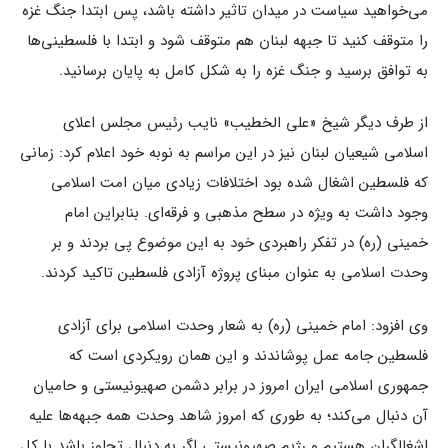
می‌خواهید سیاست در میدان تاثیر داشته باشد، پس ابتدا جنگ غزه
را متوقف کنید تا جبهه لبنان هم متوقف شود و ابتدا با فلسطینی‌ها
به توافق برسید و جنگ غزه را به شکل کامل به پایان برسانید.
از طرف دیگر شیخ «علی الخطیب» نایب رئیس مجلس اعلای
اسلامی شیعیان لبنان نیز در این مراسم به نوبه خود اعلام کرد: زمانی
که فلسطین اشغال شده بود اختلافات زیادی میان امت اسلامی
وجود داشت به ویژه در سطح مذهبی و فرقه‌ای. بنابراین امام
خمینی (ره) در تفکر راهبردی خود به این موضوع پی بردند و بر
وحدت اسلامی به عنوان مبنای پروژه آزادی فلسطین تاکید کردند.
وی افزود: امام خمینی (ره) به شعار وحدت اسلامی برای آزادی
فلسطین جامه عمل پوشاندند و این همان رویکردی است که
جمهوری اسلامی ایران امروز در برابر دشمن صهیونیستی و حامیان
آن دنبال می‌کند؛ به طوری که امروز شاهد وحدت همه جبهه‌ها علیه
اشغالگران هستیم و رژیم صهیونیستی اگر به دنبال تجاوز باشد با کل