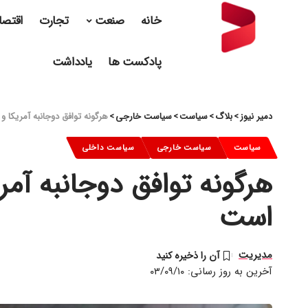
خانه
صنعت
تجارت
اقتصا
پادکست ها
یادداشت
دمیر نیوز
>
بلاگ
>
سیاست
>
سیاست خارجی
>
هرگونه توافق دوجانبه آمریکا 
سیاست
سیاست خارجی
سیاست داخلی
هرگونه توافق دوجانبه آمر
است
مدیریت
آخرین به روز رسانی: ۰۳/۰۹/۱۰