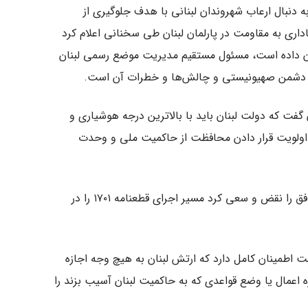
 دنبال ارعاب شهروندان لبنانی با هدف جلوگیری از
اری به مقاومت در پارلمان لبنان طی سخنانی اعلام کرد
 آن داده است، مسئول مستقیم مدیریت موضع رسمی لبنان
ات دشمن صهیونیستی و چالش‌ها و خطرات آن است.
گفت که دولت لبنان باید با بالاترین درجه هوشیاری و
ی اولویت قرار دادن محافظت از حاکمیت ملی و وحدت
وی افزود: دشمن صهیونیستی روز پنجشنبه چندین بار توافق را نقض و سعی کرد مسیر اجرای قطعنامه ۱۷۰۱ را در
ومت اطمینان کامل دارد که ارتش لبنان به هیچ وجه اجازه
 اعمال یا وضع قواعدی که به حاکمیت لبنان آسیب بزند را