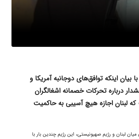
 با بیان اینکه توافق‌های دوجانبه آمریکا و
هشدار درباره تحرکات خصمانه اشغالگران
و آتش‌بس، گفت که لبنان اجازه هیچ آسیبی به حاکمیت
یان لبنان و رژیم صهیونیستی، این رژیم چندین بار با