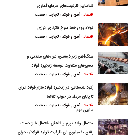
شناسایی ظرفیت‌های سرمایه‌گذاری
اقتصاد
آهن و فولاد
تجارت
صنعت
فولاد روی خط سرخ ناترازی انرژی
اقتصاد
آهن و فولاد
تجارت
صنعت
سنگ‌آهن زیر ذره‌بین؛ غول‌های معدنی و
مسیر‌های متفاوت توسعه زنجیره فولاد
اقتصاد
آهن و فولاد
تجارت
صنعت
رکود تابستانی در زنجیره فولاد؛بازار فولاد ایران
تا پایان مرداد در خواب تقاضا
اقتصاد
آهن و فولاد
تجارت
صنعت
عناوین مهم
احتمال رشد تورم و کاهش اشتغال با از دست
رفتن ۱۰ میلیون تن ظرفیت تولید فولاد/ بحران