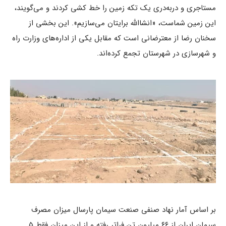
مستاجری و دربه‌دری یک تکه زمین را خط کشی کردند و می‌گویند،
این زمین شماست، «انشاالله برایتان می‌سازیم». این بخشی از
سخنان رضا از معترضانی است که مقابل یکی از اداره‌های وزارت راه
و شهرسازی در شهرستان تجمع کرده‌اند.
بر اساس آمار نهاد صنفی صنعت سیمان پارسال میزان مصرف
سیمان ایران از ۶۶ میلیون تن فراتر رفته و از این میزان فقط ۵