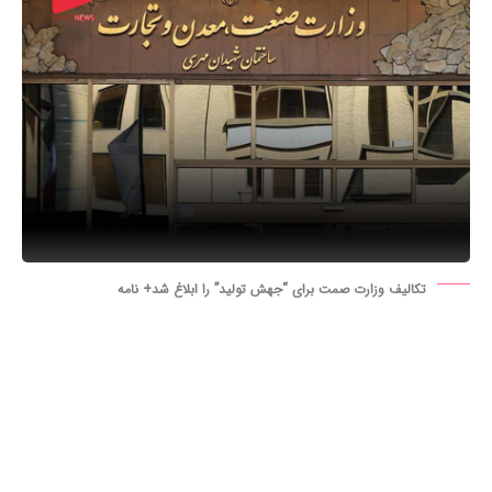
تکالیف وزارت صمت برای “جهش تولید” را ابلاغ شد+ نامه
برنامه عملیاتی دستگاه‌های اجرایی به منظور تحقق شعار سال
«جهش تولید با مشارکت مردم» توسط معاون اول رئیس جمهور
ابلاغ شد.
به خواندن ادامه دهید
مصوبه ۲۶ فروردین ماه هیئت وزیران در خصوص برنامه عملیاتی