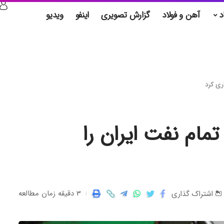
د
آهن و فولاد
گزارش تصویری
اینفو
ویدیو
ین در سه ماه اول ۲۰۲۴ تمام نفت ایران را
3 دقیقه زمان مطالعه
اشتراک گذاری