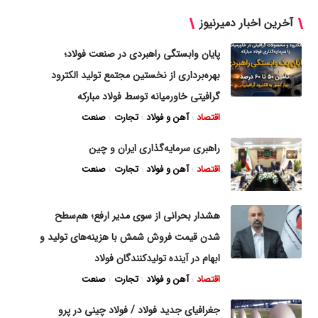
آخرین اخبار دمیرنیوز
پایان وابستگی راهبردی در صنعت فولاد؛
بهره‌برداری از نخستین مجتمع تولید الکترود
گرافیتی خاورمیانه توسط فولاد مبارکه
اقتصاد
آهن و فولاد
تجارت
صنعت
راهبری سرمایه‌گذاری ایران و چین
اقتصاد
آهن و فولاد
تجارت
صنعت
هشدار بحرانی از سوی مدیر ارفع؛ هم‌سطح
شدن قیمت فروش شمش با هزینه‌های تولید و
ابهام در آینده تولیدکنندگان فولاد
اقتصاد
آهن و فولاد
تجارت
صنعت
جغرافیای جدید فولاد / فولاد چینی در پرو