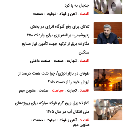
جنجال به پا کرد
اقتصاد
آهن و فولاد
تجارت
صنعت
تلاش برای رفع گلوگاه انرژی در بخش
پتروشیمی؛ برنامه‌ریزی برای واردات ۴۵۰
مگاوات برق از ترکیه جهت تأمین نیاز صنایع
سنگین
اقتصاد
تجارت
صنعت
صنعت داخلی
طوفان در بازار انرژی/ چرا نفت هفت درصد از
ارزش خود را از دست داد؟
اقتصاد
تجارت
سیاست
صنعت
عناوین مهم
آغاز تحویل ورق گرم فولاد مبارکه برای پروژه‌های
ملی انتقال آب در سال ۱۴۰۵
اقتصاد
آهن و فولاد
تجارت
صنعت
عناوین مهم