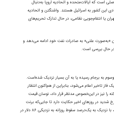
صلی است که ایالات‌متحده و اتحادیه اروپا به‌دنبال
دی این کشور به اسرائیل هستند. واشنگتن و اتحادیه
هران یا انتقام‌جویی نظامی، در حال تدارک تحریم‌های
یران «به‌صورت علنی» به صادرات نفت خود ادامه می‌دهد و
 در حال بررسی است.
یران پس از ۶ سال به دوران موسوم به برجام رسیده یا به آن بسیار نزدیک شده‌است.
فاز تاخیر اعلام می‌شود، بنابراین از هم‌اکنون انتظار
ته را نیز در این‌خصوص مدنظر قرار داد، نوسان قیمت
خ شدید در روز‌های اخیر حکایت دارد تا جایی‌که برنت
کف ۹۰ دلاری را از دست داد و تا لحظه تنظیم این گزارش، با نزدیک به یک‌درصد سقوط روزانه به نزدیکی ۸۶ دلار در