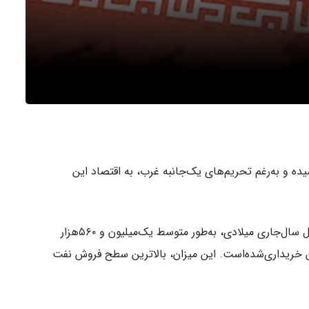
 بالاترین حد خود در ۶ سال‌اخیر رسیده و به‌رغم تحریم‌های یک‌جانبه غرب، به اقتصاد این
بر اساس گزارش شرکت داده ورتکسا، تهران در سه ماه اول سال‌جاری میلادی، به‌طور متوسط یک‌میلیون و ۵۶۰‌هزار
ن خریداری‌شده‌است. این میزان، بالاترین سطح فروش نفت