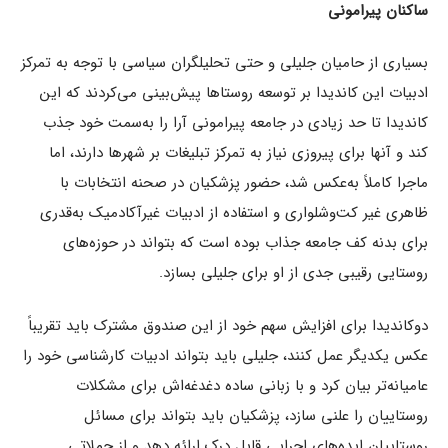
ساکنان پیرامونی
بسیاری از حامیان جلیلی و حتی تحلیلگران سیاسی با توجه به تمرکز
ادبیات این کاندیدا بر توسعه روستاها پیش‌بینی می‌کردند که این
کاندیدا تا حد زیادی در جامعه پیرامونی آرا را به‌سمت خود جذب
کند و آنها برای پیروزی نیاز به تمرکز تبلیغات بر شهرها دارند، اما
ماجرا کاملاً به‌عکس شد، حضور پزشکیان در صحنه انتخابات با
ظاهری غیر کت‌وشلواری و استفاده از ادبیات غیرآکادمیک به‌قدری
برای بدنه کف جامعه جذاب بوده است که بتواند در حوزه‌های
روستایی رقیبی جدی از او برای جلیلی بسازد.
دوکاندیدا برای افزایش سهم خود از این صندوق مشترک باید تقریباً
عکس یکدیگر عمل کنند، جلیلی باید بتواند ادبیات کارشناسی خود را
عامیانه‌تر بیان کرد و با زبانی ساده دغدغه‌اش برای مشکلات
روستاییان را علنی سازد، پزشکیان باید بتواند برای مسائل
روستاییان ایده‌های اجرایی قابل درک ارائه دهد و از جملاتی