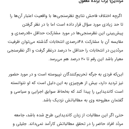
مردّدین؛ برگ برنده مغفول
اگرچه اختلاف فاحش نتایج نظرسنجی‌ها با واقعیت اعتبار آن‌ها را
تا حد زیادی مورد سؤال قرار داده است اما با در نظر گرفتن
پیش‌بینی این نظرسنجی‌ها در مورد مشارکت حداقل 50درصدی و
مقایسه آن با مشارکت 48درصدی انتخابات گذشته می‌توان ظرفیت
مردّدین در انتخابات را حداقل ۱۰ درصد درنظر گرفت و اگر نظرسنجی
معیار باشد این رقم تا ۲۰ درصد هم می‌رسد.
این‌که فردی به جرگه تحریم‌کنندگان نپیوسته است و در مورد حضور
نیز تردید دارد، بیش از هرچیزی به این دلیل است که او نتوانسته
است کاندیدایی را پیدا کند که به‌لحاظ سوابق اجرایی و سیاسی و
گفتمان مطروحه وی به مطالباتش نزدیک باشد.
حتی اگر این مطالبات از زبان کاندیدایی طرح شده باشد، جامعه
مردّد افراد حاضر را در تحقق مطالباتش کارآمد نمی‌داند. جلیلی و