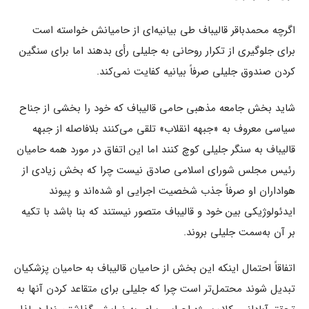
اگرچه محمدباقر قالیباف طی بیانیه‌ای از حامیانش خواسته است
برای جلوگیری از تکرار روحانی به جلیلی رأی بدهند اما برای سنگین
کردن صندوق جلیلی صرفاً بیانیه کفایت نمی‌کند.
شاید بخش جامعه مذهبی حامی قالیباف که خود را بخشی از جناح
سیاسی معروف به «جبهه انقلاب» تلقی می‌کنند بلافاصله از جبهه
قالیباف به سنگر جلیلی کوچ کنند اما این اتفاق در مورد همه حامیان
رئیس مجلس شورای اسلامی صادق نیست چرا که بخش زیادی از
هواداران او صرفاً جذب شخصیت اجرایی او شده‌اند و پیوند
ایدئولوژیکی بین خود و قالیباف متصور نیستند که بنا باشد با تکیه
بر آن به‌سمت جلیلی بروند.
اتفاقاً احتمال اینکه این بخش از حامیان قالیباف به حامیان پزشکیان
تبدیل شوند محتمل‌تر است چرا که جلیلی برای متقاعد کردن آنها به