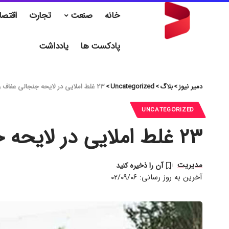
خانه
صنعت
تجارت
اقتصا
پادکست ها
یادداشت
دمیر نیوز
>
بلاگ
>
Uncategorized
>
۲۳ غلط املایی در لایحه جنجالی عفاف و حجاب
UNCATEGORIZED
۲۳ غلط املایی در لایحه جنجالی عفاف و حجاب
مدیریت
آخرین به روز رسانی: ۰۲/۰۹/۰۶