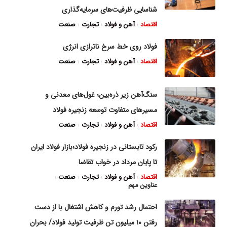
شناسایی ظرفیت‌های سرمایه‌گذاری
اقتصاد
آهن و فولاد
تجارت
صنعت
فولاد روی خط سرخ ناترازی انرژی
اقتصاد
آهن و فولاد
تجارت
صنعت
سنگ‌آهن زیر ذره‌بین؛ غول‌های معدنی و
مسیر‌های متفاوت توسعه زنجیره فولاد
اقتصاد
آهن و فولاد
تجارت
صنعت
رکود تابستانی در زنجیره فولاد؛بازار فولاد ایران
تا پایان مرداد در خواب تقاضا
اقتصاد
آهن و فولاد
تجارت
صنعت
عناوین مهم
احتمال رشد تورم و کاهش اشتغال با از دست
رفتن ۱۰ میلیون تن ظرفیت تولید فولاد/ بحران