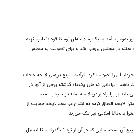
به‌وجود آمد به یکباره لایحه‌ای توسط قوه قضاییه تهیه
نها دو هفته در مجلس بررسی شد و برای تصویب به مجلس
س از بررسی کمیسیون قضایی مجلس ۲۰ روز بعد در ۱۸ خرداد آن را تصویب کرد. فرآیند سریع بررسی لایحه حجاب
دات باشد. ایراداتی که طی یک‌ماه گذشته برخی از آنها در
ستی بلند بر پرایراد بودن لایحه عفاف و حجاب صحه
 علاوه‌بر ۱۰۹ ایراد، ۲۳ تذکر نیز به متن لایحه الصاق کرده که نشان می‌دهد لایحه حمایت از
ا به‌لحاظ املایی نیز لنگ می‌زند.
 آن است، جایی که در آن از توقیف گذرنامه تا انحلال