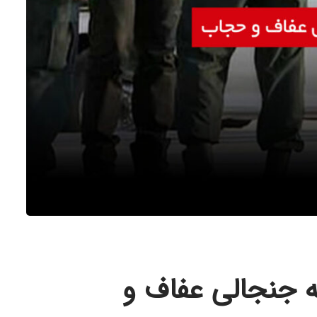
حه جنجالی عفاف و