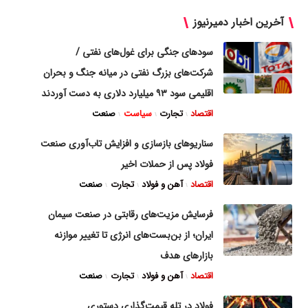
آخرین اخبار دمیرنیوز
سودهای جنگی برای غول‌های نفتی /
شرکت‌های بزرگ نفتی در میانه جنگ و بحران
اقلیمی سود ۹۳ میلیارد دلاری به دست آوردند
اقتصاد
تجارت
سیاست
صنعت
سناریوهای بازسازی و افزایش تاب‌آوری صنعت
فولاد پس از حملات اخیر
اقتصاد
آهن و فولاد
تجارت
صنعت
فرسایش مزیت‌های رقابتی در صنعت سیمان
ایران؛ از بن‌بست‌های انرژی تا تغییر موازنه
بازارهای هدف
اقتصاد
آهن و فولاد
تجارت
صنعت
فولاد در تله قیمت‌گذاری دستوری