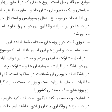
موانع غیر قابل حل است. روح همدلی که در فضای ورزش 
سیاستی و یک تدبیر ملی نشان داد و اتفاق به ظاهر ناشدنی ۲۰ سال گذشته امروز تحقق یاف
وی ادامه داد: در موضوع انتقال پرسپولیس و استقلال خ
محقق شد.
خاندوزی گفت: در پروژه های مختلف شما شاهد این موض
نیمه تمام است و امروز هم این اتفاق افتاد. اما ۴ موضوع است که باید به ان اشاره شود:
دو باشگاه که خروجی ان شفافیت در عملکرد است، گام 
مذاکرات مفصلی با وزارت نفت و وزارت صمت صورت گرفته
از پروژه های جذاب معدنی کشور را
۲- اهلیت و تخصص نکته دیگری است که تاکید داریم تا و
دولت سیزدهم واگذاری چندان زیادی نداشته ایم، دقت ب