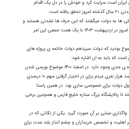
ایران است سرایت کرد و خودش را در دل یک اقدام
ته است.
یلی ها به دولت میگفتند که این حرف ها نشدنی هستند و
دولت ها در ایران اراده واگذاری این دو تیم را ندارند. اما امروز در اردیبهشت ۱۴۰۳ با یک همت جمعی این امر
وع بودید که دولت سیزدهم دولت خاتمه ی پروژه های
۱- در اصل مشارکت طلبیدن مردم و بخش غیر دولتی اراده ی جدی وجود دارد. در اسفند ۱۴۰۰ موضوع بورسی شدن
این دو باشگاه و افرایش سرمایه ان ها و مشارکت چند صد هزار نفری مردم برای در اختیار گرفتن سهم ۱۰ درصدی
اول دولت برای خصوصی سازی بود. در همین راستا
 تا پالایشگاه بزرگ ستاره خلیج فارس و همچنین برخی
اگذاری مبتنی بر آن صورت گیرد. یکی از نکاتی که در
ر اهلیت و تخصص خریداران و چشم انداز بلند مدت برای