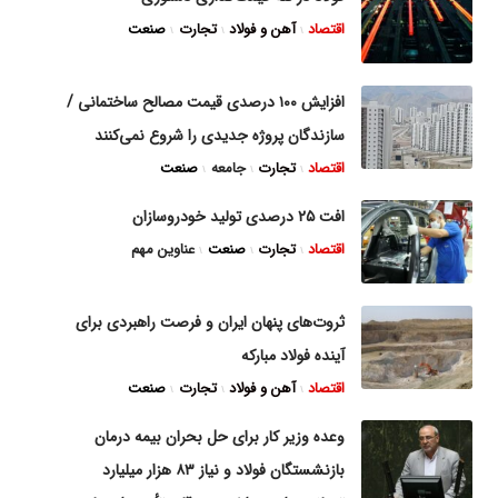
اقتصاد
آهن و فولاد
تجارت
صنعت
افزایش ۱۰۰ درصدی قیمت مصالح ساختمانی /
سازندگان پروژه جدیدی را شروع نمی‌کنند
اقتصاد
تجارت
جامعه
صنعت
افت ۲۵ درصدی تولید خودروسازان
اقتصاد
تجارت
صنعت
عناوین مهم
ثروت‌های پنهان ایران و فرصت راهبردی برای
آینده فولاد مبارکه
اقتصاد
آهن و فولاد
تجارت
صنعت
وعده وزیر کار برای حل بحران بیمه درمان
بازنشستگان فولاد و نیاز ۸۳ هزار میلیارد